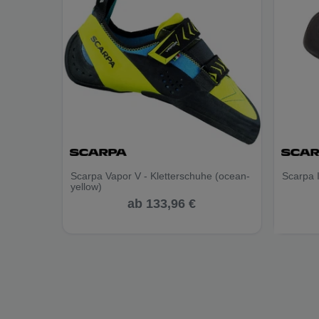
Scarpa Vapor V - Kletterschuhe (ocean-
Scarpa I
yellow)
ab 133,96 €