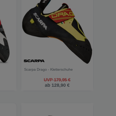
Scarpa Drago - Kletterschuhe
UVP 179,95 €
ab 128,90 €