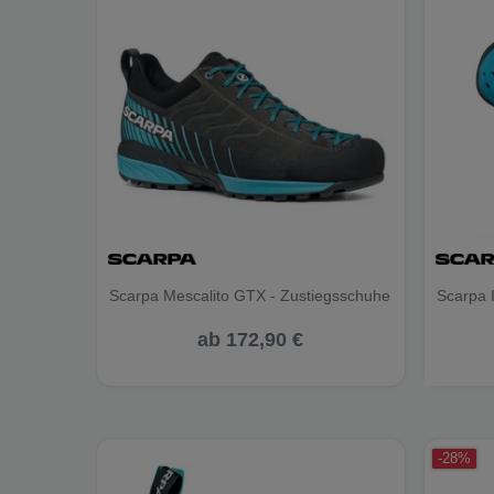
Scarpa Mescalito GTX - Zustiegsschuhe
Scarpa I
ab 172,90 €
-28%