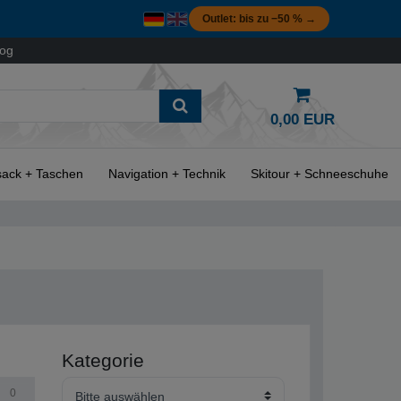
Outlet: bis zu −50 % →
log
0,00 EUR
ack + Taschen
Navigation + Technik
Skitour + Schneeschuhe
Kategorie
0
Bitte auswählen