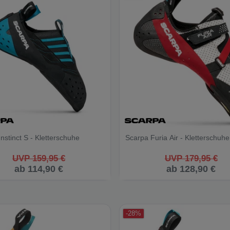
nstinct S - Kletterschuhe
Scarpa Furia Air - Kletterschuhe
UVP 159,95 €
UVP 179,95 €
ab 114,90 €
ab 128,90 €
-28%