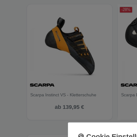
-28%
Scarpa Instinct VS - Kletterschuhe
Scarpa 
ab 139,95 €