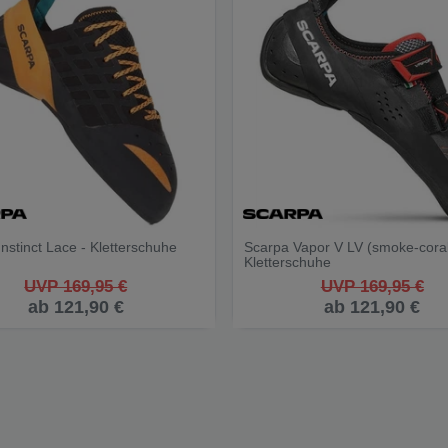
nstinct Lace - Kletterschuhe
Scarpa Vapor V LV (smoke-coral
Kletterschuhe
UVP 169,95 €
UVP 169,95 €
ab 121,90 €
ab 121,90 €