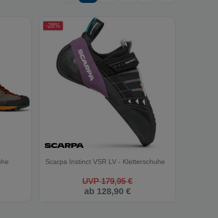
-28%
uhe
Scarpa Instinct VSR LV - Kletterschuhe
UVP 179,95 €
ab 128,90 €