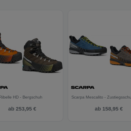
Ribelle HD - Bergschuh
Scarpa Mescalito - Zustiegssch
ab 253,95 €
ab 158,95 €